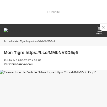
Publicité
MENU
Accueil
» Mon Tigre https://t.co/MMbNVXD5q6
Mon Tigre https://t.co/MMbNVXD5q6
Publié le 12/06/2017 à 08:01
Par
Christian Vancau