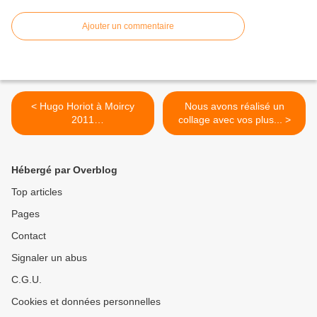
Ajouter un commentaire
< Hugo Horiot à Moircy
Nous avons réalisé un
2011
collage avec vos plus... >
https://t.co/JxgWqaUZBs
Hébergé par Overblog
Top articles
Pages
Contact
Signaler un abus
C.G.U.
Cookies et données personnelles