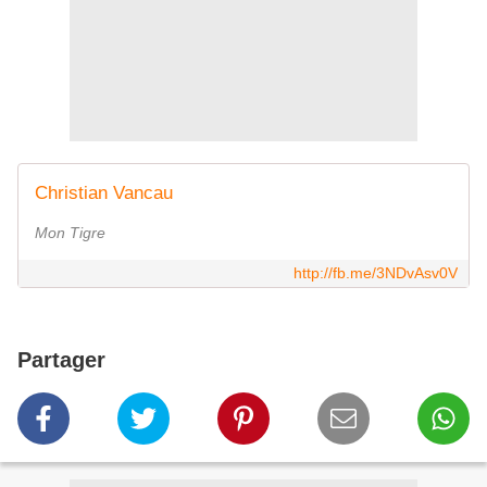
Christian Vancau
Mon Tigre
http://fb.me/3NDvAsv0V
Partager