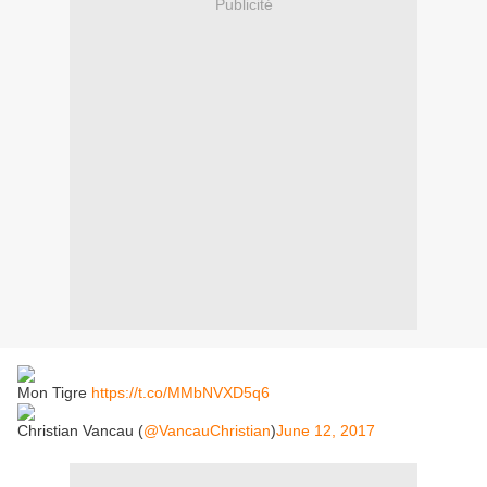
Publicité
Mon Tigre
https://t.co/MMbNVXD5q6
Christian Vancau (
@VancauChristian
)
June 12, 2017