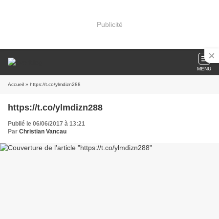
Publicité
MENU
Accueil
» https://t.co/ylmdizn288
https://t.co/ylmdizn288
Publié le 06/06/2017 à 13:21
Par
Christian Vancau