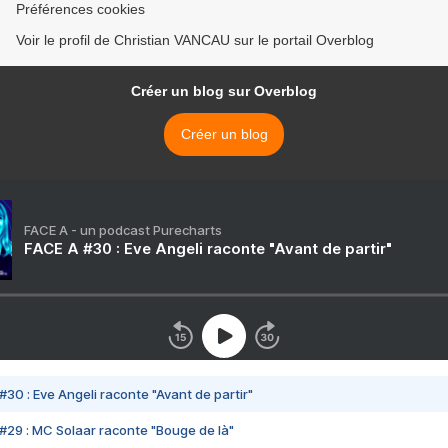
Préférences cookies
Voir le profil de Christian VANCAU sur le portail Overblog
Créer un blog sur Overblog
Créer un blog
FACE A - un podcast Purecharts
FACE A #30 : Eve Angeli raconte "Avant de partir"
#30 : Eve Angeli raconte "Avant de partir"
#29 : MC Solaar raconte "Bouge de là"