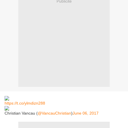
Publicité
https://t.co/ylmdizn288
Christian Vancau (
@VancauChristian
)
June 06, 2017