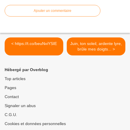
Ajouter un commentaire
< https://t.co/beuNviYSIE
Juin, ton soleil, ardente lyre,
brûle mes doigts... >
Hébergé par Overblog
Top articles
Pages
Contact
Signaler un abus
C.G.U.
Cookies et données personnelles