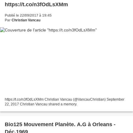
https://t.co/n3fOdLsXMm
Publié le 22/09/2017 à 19:45
Par
Christian Vancau
https://t.co/n3fOdLsXMm Christian Vancau (@VancauChristian) September
22, 2017 Christian Vancau shared a memory.
Bio125 Mouvement Planète. A.G à Orleans -
Déc.1969