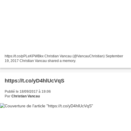
https://t.co/pPLeKPWBkx Christian Vancau (@VancauChristian) September
19, 2017 Christian Vancau shared a memory.
https://t.co/yD4hlUcVqS
Publié le 18/09/2017 à 19:06
Par
Christian Vancau