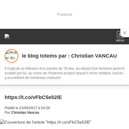
Publicité
MENU
le blog totems par : Christian VANCAU
Il s'agit de la réflexion d'un peintre de 78 ans, au départ d'un territoire peint et
sculpté par lui, au coeur de l'Ardenne et dans lequel il vit en solitaire, tout en
y accueillant de nombreux visiteurs!
https://t.co/vFbC5e52lE
Publié le 23/09/2017 à 04:28
Par
Christian Vancau