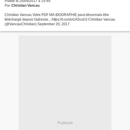
Publié le 20/09/2017 à 15:45
Par
Christian Vancau
Christian Vancau Votre PDF MA BIOGRAPHIE peut désormais être
téléchargé depuis l'adresse... https://t.co/xloUA5csh3 Christian Vancau
(@VancauChristian) September 20, 2017
Publicité