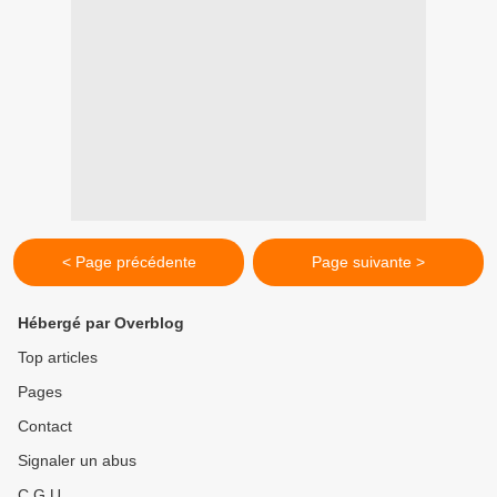
< Page précédente
Page suivante >
Hébergé par Overblog
Top articles
Pages
Contact
Signaler un abus
C.G.U.