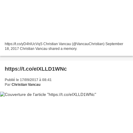
https://t.co/yD4hlUcVqS Christian Vancau (@VancauChristian) September
18, 2017 Christian Vancau shared a memory.
https://t.co/eIXLLD1WNc
Publié le 17/09/2017 à 08:41
Par
Christian Vancau