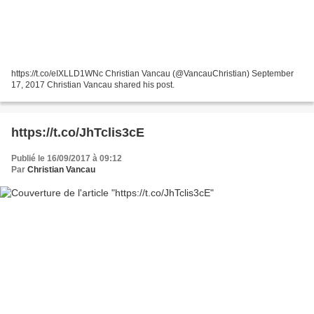
https://t.co/eIXLLD1WNc Christian Vancau (@VancauChristian) September
17, 2017 Christian Vancau shared his post.
https://t.co/JhTclis3cE
Publié le 16/09/2017 à 09:12
Par
Christian Vancau