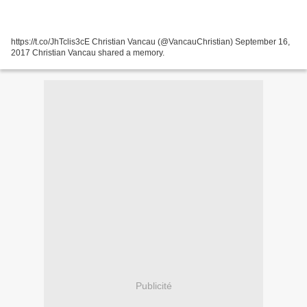
https://t.co/JhTclis3cE Christian Vancau (@VancauChristian) September 16,
2017 Christian Vancau shared a memory.
Publicité